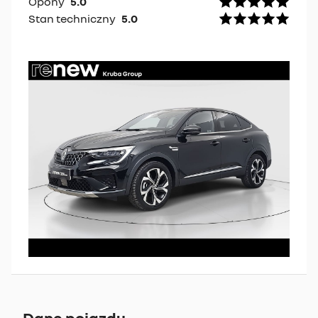
Opony
5.0
Stan techniczny
5.0
Dane pojazdu