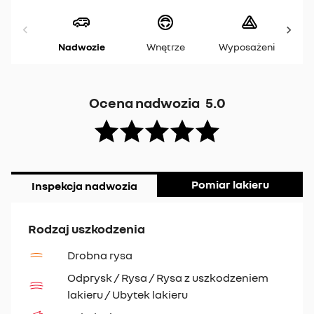
Nadwozie
Wnętrze
Wyposażenie
Ocena nadwozia
5.0
Pomiar lakieru
Inspekcja nadwozia
Rodzaj uszkodzenia
Drobna rysa
Odprysk / Rysa / Rysa z uszkodzeniem
lakieru / Ubytek lakieru