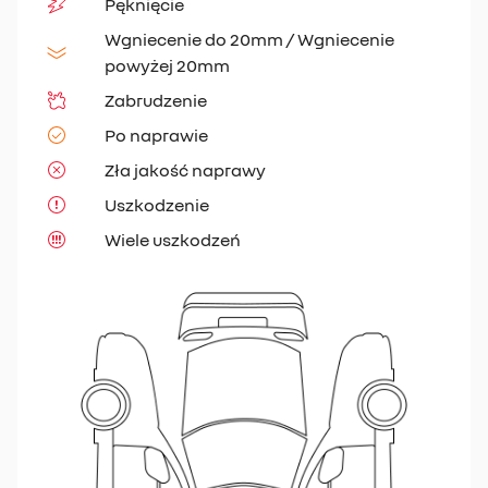
Pęknięcie
Wgniecenie do 20mm / Wgniecenie
powyżej 20mm
Zabrudzenie
Po naprawie
Zła jakość naprawy
Uszkodzenie
Wiele uszkodzeń