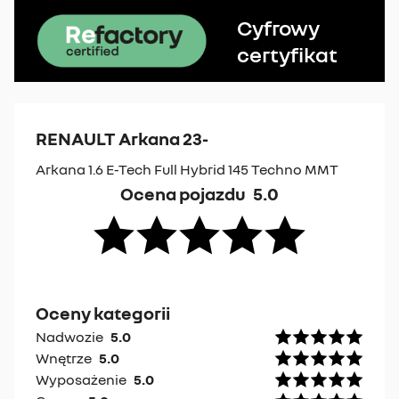
Cyfrowy
certyfikat
RENAULT Arkana 23-
Arkana 1.6 E-Tech Full Hybrid 145 Techno MMT
Ocena pojazdu
5.0
Oceny kategorii
Nadwozie
5.0
Wnętrze
5.0
Wyposażenie
5.0