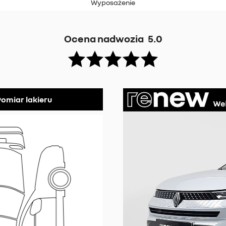
Wyposażenie
Ocena nadwozia
5.0
omiar lakieru