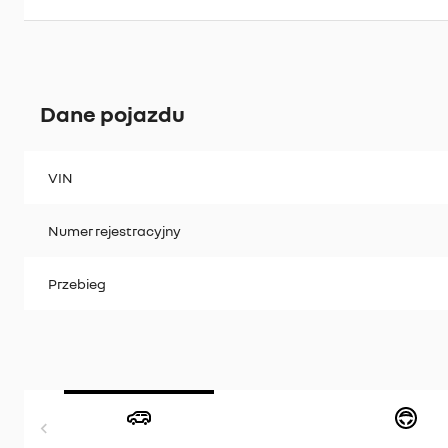
Dane pojazdu
VIN
Numer rejestracyjny
Przebieg