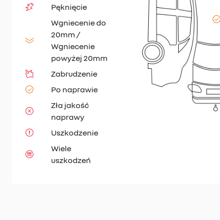
Pęknięcie
Wgniecenie do
20mm /
Wgniecenie
powyżej 20mm
Zabrudzenie
Po naprawie
Zła jakość
naprawy
Uszkodzenie
Wiele
uszkodzeń