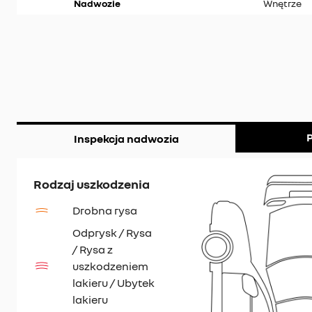
Nadwozie
Wnętrze
P
Inspekcja nadwozia
Rodzaj uszkodzenia
Drobna rysa
Odprysk / Rysa
/ Rysa z
uszkodzeniem
lakieru / Ubytek
lakieru