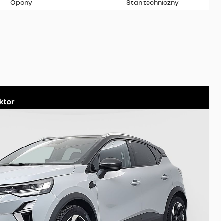
Opony
Stan techniczny