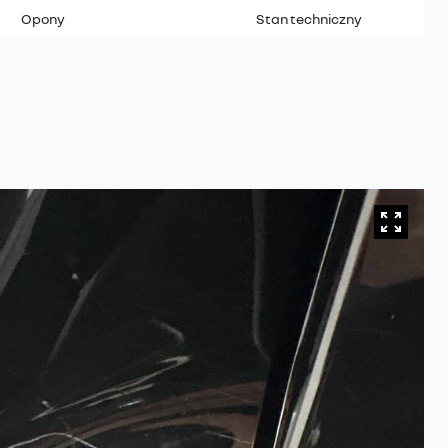
Opony
Stan techniczny