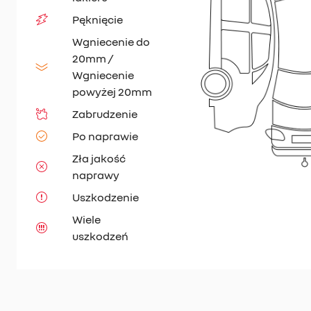
Pęknięcie
Wgniecenie do
20mm /
Wgniecenie
powyżej 20mm
Zabrudzenie
Po naprawie
Zła jakość
naprawy
Uszkodzenie
Wiele
uszkodzeń