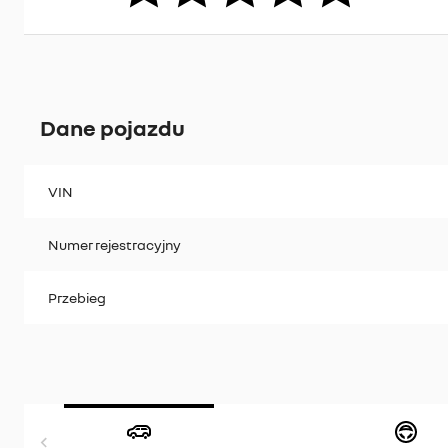
Dane pojazdu
VIN
Numer rejestracyjny
Przebieg