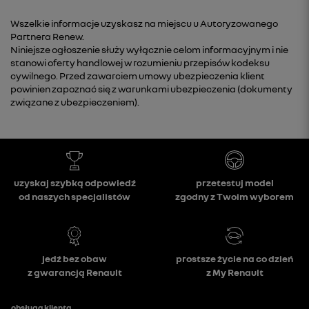
Wszelkie informacje uzyskasz na miejscu u Autoryzowanego
Partnera Renew.
Niniejsze ogłoszenie służy wyłącznie celom informacyjnym i nie
stanowi oferty handlowej w rozumieniu przepisów kodeksu
cywilnego. Przed zawarciem umowy ubezpieczenia klient
powinien zapoznać się z warunkami ubezpieczenia (dokumenty
związane z ubezpieczeniem).