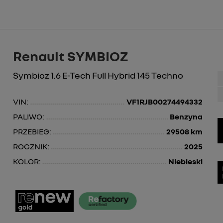
Renault SYMBIOZ
Symbioz 1.6 E-Tech Full Hybrid 145 Techno
VIN:
VF1RJB00274494332
PALIWO:
Benzyna
PRZEBIEG:
29508 km
ROCZNIK:
2025
KOLOR:
Niebieski