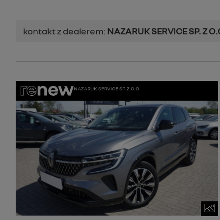
kontakt z dealerem:
NAZARUK SERVICE SP. Z O.
NAZARUK SERVICE SP. Z O.O.