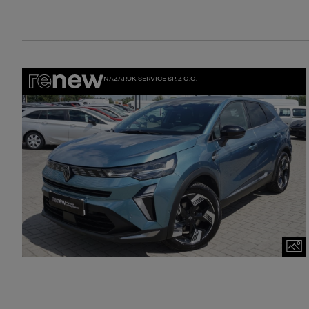
NAZARUK SERVICE SP. Z O.O.