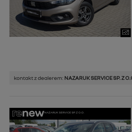
kontakt z dealerem:
NAZARUK SERVICE SP. Z O.
NAZARUK SERVICE SP. Z O.O.