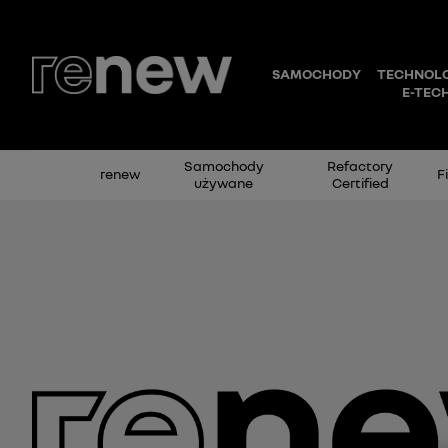
Samochody
Refactory
renew
F
używane
Certified