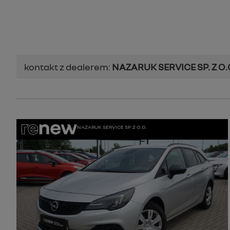
kontakt z dealerem:
NAZARUK SERVICE SP. Z O.
NAZARUK SERVICE SP. Z O.O.