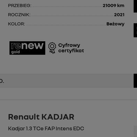
PRZEBIEG:
21009 km
ROCZNIK:
2021
KOLOR:
Beżowy
O.
Renault KADJAR
Kadjar 1.3 TCe FAP Intens EDC