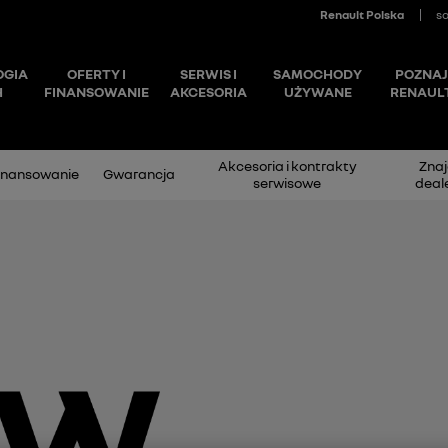
Akcesoria i kontrakty
Znaj
inansowanie
Gwarancja
serwisowe
deal