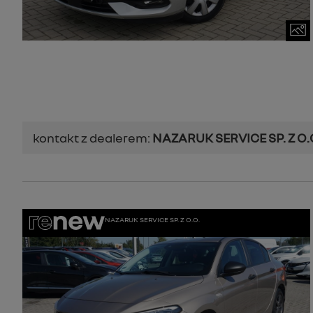
kontakt z dealerem:
NAZARUK SERVICE SP. Z O.
NAZARUK SERVICE SP. Z O.O.