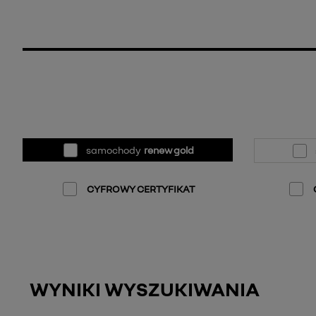
samochody
renew gold
CYFROWY CERTYFIKAT
WYNIKI WYSZUKIWANIA