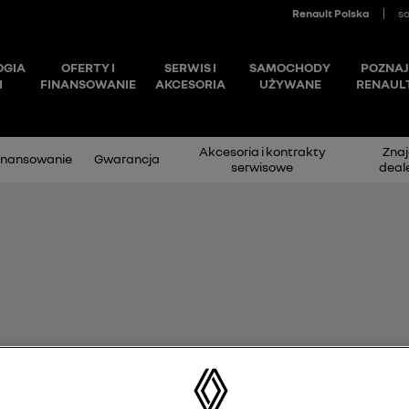
Akcesoria i kontrakty
Znaj
inansowanie
Gwarancja
serwisowe
deal