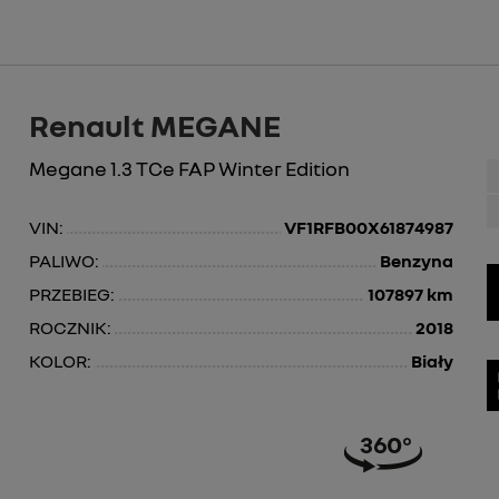
Renault MEGANE
Megane 1.3 TCe FAP Winter Edition
VIN:
VF1RFB00X61874987
PALIWO:
Benzyna
PRZEBIEG:
107897 km
ROCZNIK:
2018
KOLOR:
Biały