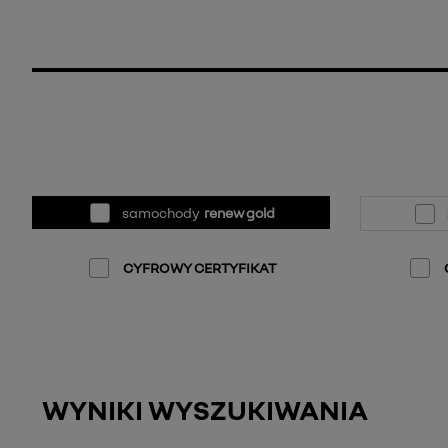
samochody
renew gold
CYFROWY CERTYFIKAT
WYNIKI WYSZUKIWANIA