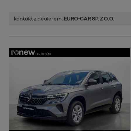
kontakt z dealerem:
EURO-CAR SP. Z O.O.