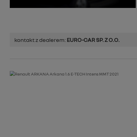
kontakt z dealerem:
EURO-CAR SP. Z O.O.