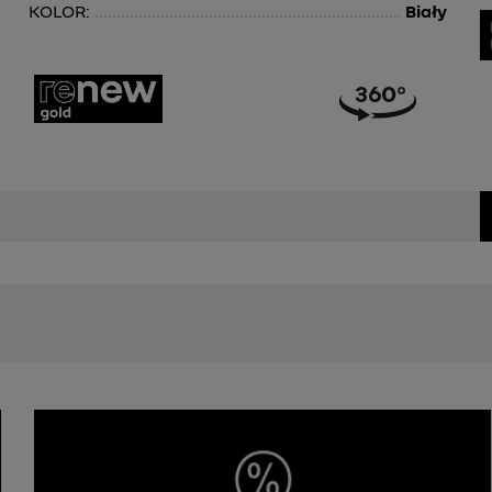
KOLOR:
Biały