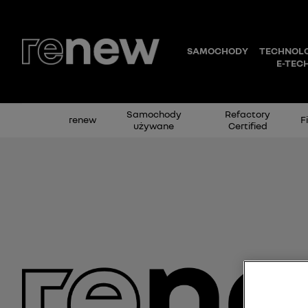
Samochody
Refactory
renew
F
używane
Certified