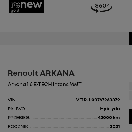
Renault ARKANA
Arkana 1.6 E-TECH Intens MMT
VIN:
VF1RJL00767263879
PALIWO:
Hybryda
PRZEBIEG:
42000 km
ROCZNIK:
2021