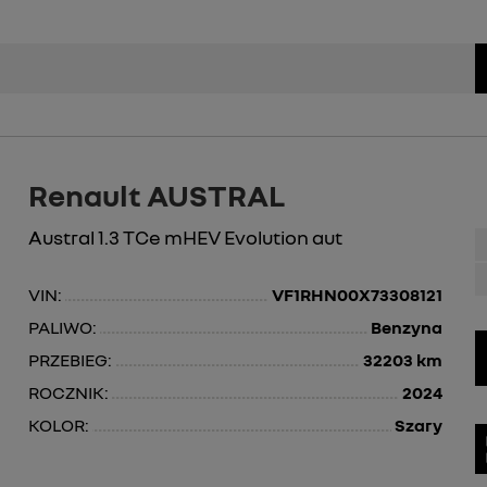
Renault AUSTRAL
Austral 1.3 TCe mHEV Evolution aut
VIN:
VF1RHN00X73308121
PALIWO:
Benzyna
PRZEBIEG:
32203 km
ROCZNIK:
2024
KOLOR:
Szary