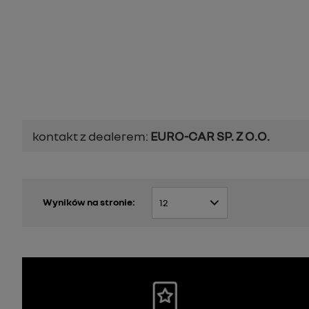
kontakt z dealerem:
EURO-CAR SP. Z O.O.
Wyników na stronie: