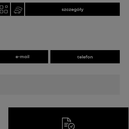
szczegóły
e-mail
telefon