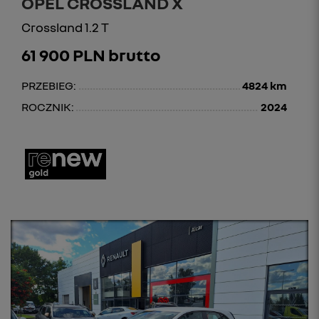
OPEL CROSSLAND X
Crossland 1.2 T
61 900 PLN brutto
PRZEBIEG:
4824 km
ROCZNIK:
2024