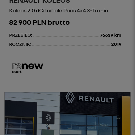
Koleos 2.0 dCi Initiale Paris 4x4 X-Tronic
82 900 PLN brutto
PRZEBIEG:
76639 km
ROCZNIK:
2019