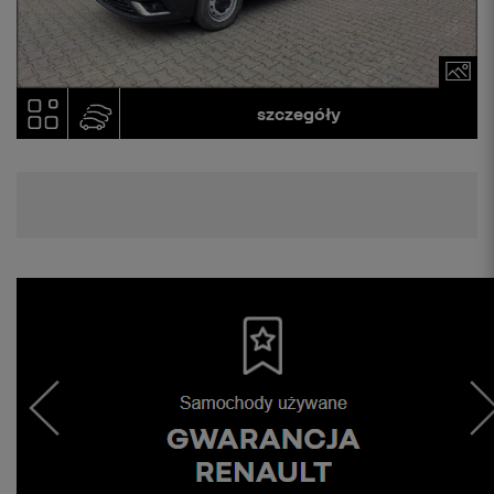
szczegóły