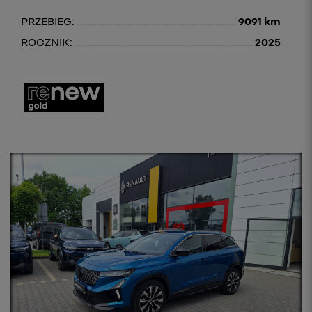
PRZEBIEG:
9091 km
ROCZNIK:
2025