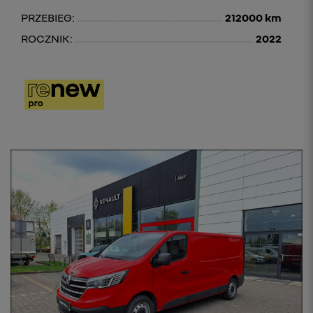
PRZEBIEG:
212000 km
ROCZNIK:
2022