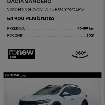
DACIA SANDERO
Sandero Stepway 1.0 TCe Comfort LPG
54 900 PLN brutto
PRZEBIEG:
40489 km
ROCZNIK:
2021