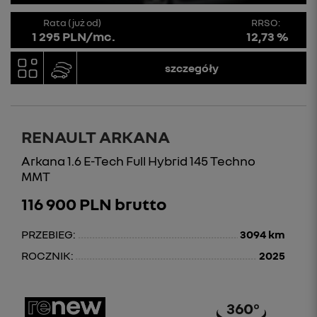
Rata (już od)
RRSO:
1 295 PLN/mc.
12,73 %
szczegóły
RENAULT ARKANA
Arkana 1.6 E-Tech Full Hybrid 145 Techno
MMT
116 900 PLN brutto
PRZEBIEG:
3094 km
ROCZNIK:
2025