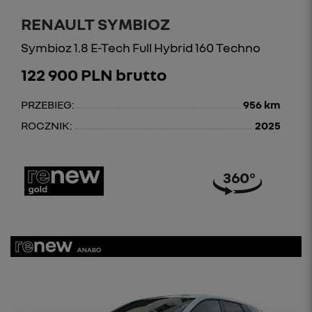
RENAULT SYMBIOZ
Symbioz 1.8 E-Tech Full Hybrid 160 Techno
122 900 PLN brutto
PRZEBIEG:
956 km
ROCZNIK:
2025