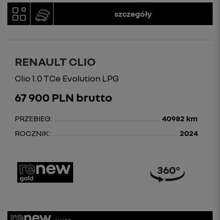
szczegóły
RENAULT CLIO
Clio 1.0 TCe Evolution LPG
67 900 PLN brutto
PRZEBIEG:
40982 km
ROCZNIK:
2024