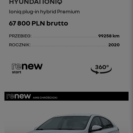
HYUNDAI IONIQ
Ioniq plug-in hybrid Premium
67 800 PLN brutto
PRZEBIEG:
99258 km
ROCZNIK:
2020