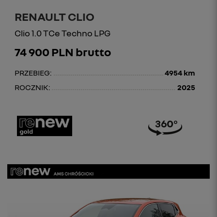
RENAULT CLIO
Clio 1.0 TCe Techno LPG
74 900 PLN brutto
PRZEBIEG:
4954 km
ROCZNIK:
2025