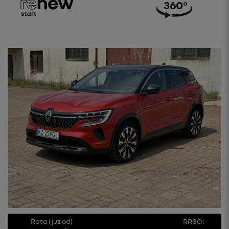
Rata (już od)
RRSO: