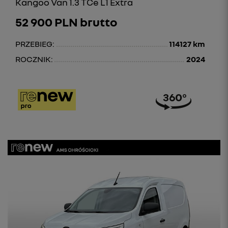
Kangoo Van 1.3 TCe L1 Extra
52 900 PLN brutto
PRZEBIEG:
114127 km
ROCZNIK:
2024