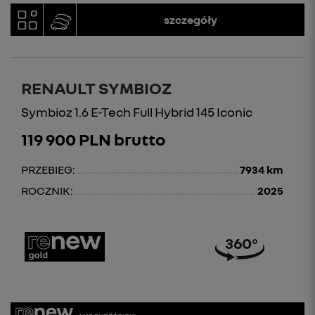
szczegóły
RENAULT SYMBIOZ
Symbioz 1.6 E-Tech Full Hybrid 145 Iconic
119 900 PLN brutto
PRZEBIEG:
7934 km
ROCZNIK:
2025