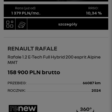
Rata (już od)
RRSO:
1 379 PLN/mc.
10,34 %
szczegóły
RENAULT RAFALE
Rafale 1.2 E-Tech Full Hybrid 200 esprit Alpine
MMT
158 900 PLN brutto
PRZEBIEG:
66087 km
ROCZNIK:
2024