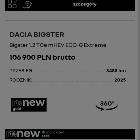
szczegóły
DACIA BIGSTER
Bigster 1.2 TCe mHEV ECO-G Extreme
106 900 PLN brutto
PRZEBIEG:
3483 km
ROCZNIK:
2025