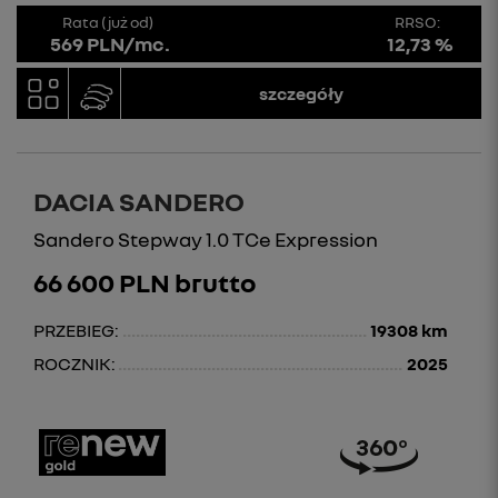
Rata (już od)
RRSO:
569 PLN/mc.
12,73 %
szczegóły
DACIA SANDERO
Sandero Stepway 1.0 TCe Expression
66 600 PLN brutto
PRZEBIEG:
19308 km
ROCZNIK:
2025