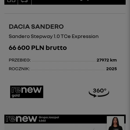
DACIA SANDERO
Sandero Stepway 1.0 TCe Expression
66 600 PLN brutto
PRZEBIEG:
27972 km
ROCZNIK:
2025