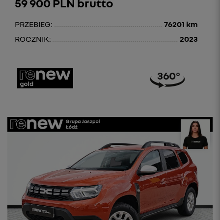
59 900 PLN brutto
PRZEBIEG:
76201 km
ROCZNIK:
2023