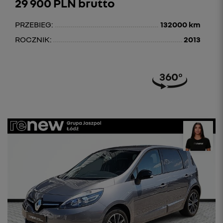
29 900 PLN brutto
PRZEBIEG:
132000 km
ROCZNIK:
2013