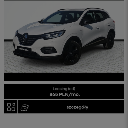
Leasing (od)
865 PLN/mc.
szczegóły