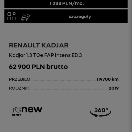
1 238 PLN/mc.
szczegóły
RENAULT KADJAR
Kadjar 1.3 TCe FAP Intens EDC
62 900 PLN brutto
PRZEBIEG:
119700 km
ROCZNIK:
2019