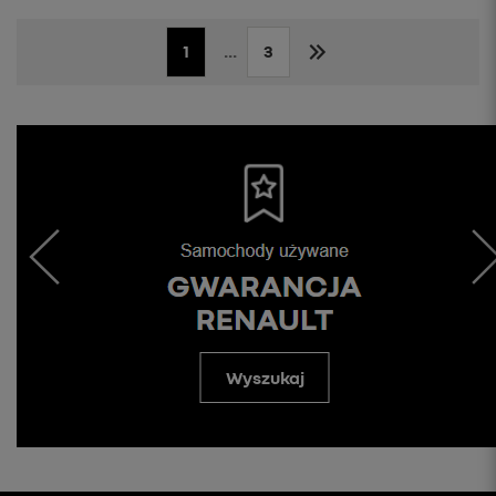
1
...
3
Wyszukaj