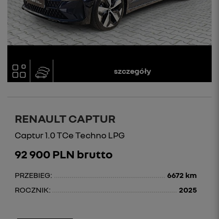
szczegóły
RENAULT CAPTUR
Captur 1.0 TCe Techno LPG
92 900 PLN brutto
PRZEBIEG:
6672 km
ROCZNIK:
2025