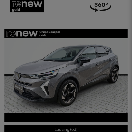
Leasing (od)