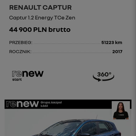
RENAULT CAPTUR
Captur 1.2 Energy TCe Zen
44 900 PLN brutto
PRZEBIEG:
51223 km
ROCZNIK:
2017