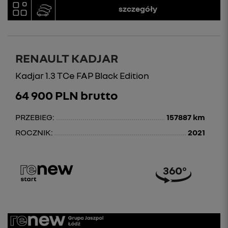
szczegóły
RENAULT KADJAR
Kadjar 1.3 TCe FAP Black Edition
64 900 PLN brutto
PRZEBIEG:
157887 km
ROCZNIK:
2021