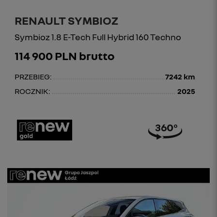
RENAULT SYMBIOZ
Symbioz 1.8 E-Tech Full Hybrid 160 Techno
114 900 PLN brutto
PRZEBIEG:
7242 km
ROCZNIK:
2025