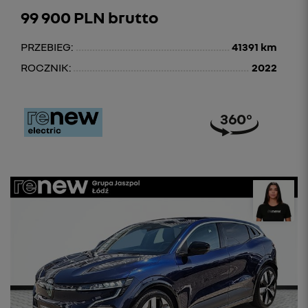
99 900 PLN brutto
PRZEBIEG:
41391 km
ROCZNIK:
2022