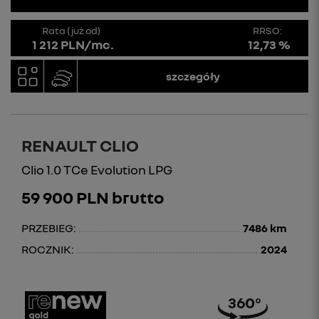
Rata (już od)
RRSO:
1 212 PLN/mc.
12,73 %
szczegóły
RENAULT CLIO
Clio 1.0 TCe Evolution LPG
59 900 PLN brutto
PRZEBIEG:
7486 km
ROCZNIK:
2024