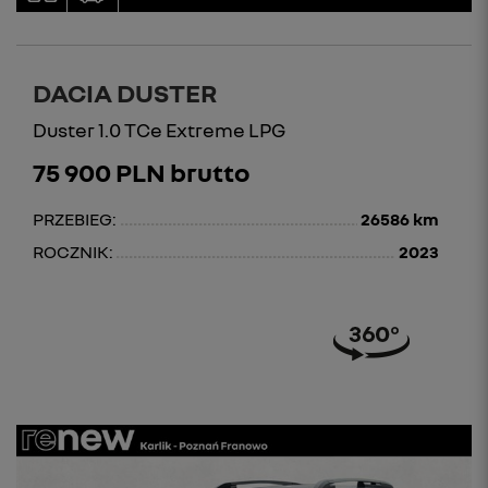
DACIA DUSTER
Duster 1.0 TCe Extreme LPG
75 900 PLN brutto
PRZEBIEG:
26586 km
ROCZNIK:
2023