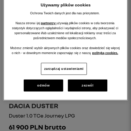
Używamy plików cookies
Ochrona Twoich danych jest dla nas priorytetem.
Nasza strona i jej
partnerzy
używają plików cookies w celu tworzenia
statystyk dotyczących oglądalności i wydajności strony, aby pokazywać ci
spersonalizowane i/lub uzależnione od lokalizacji reklamy oraz treści za
pośrednictwem mediów społecznościowych.
Możesz zmienić wybór aktywnych plików cookies oraz dowiedzieć się więcej
o nich - w dowolnym momencie zapoznając się z naszą
polityką cookies.
Leasing (od)
998 PLN/mc.
zarządzaj ustawieniami
szczegóły
odmów
zezwól
DACIA DUSTER
Duster 1.0 TCe Journey LPG
61 900 PLN brutto