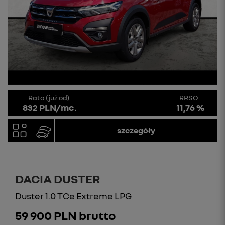
Rata (już od)
RRSO:
832 PLN/mc.
11,76 %
szczegóły
DACIA DUSTER
Duster 1.0 TCe Extreme LPG
59 900 PLN brutto