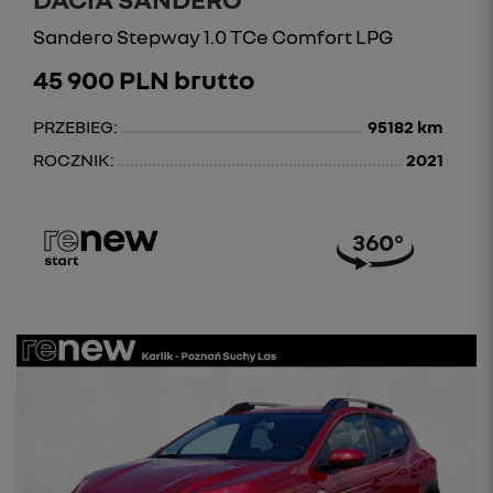
Sandero Stepway 1.0 TCe Comfort LPG
45 900 PLN brutto
PRZEBIEG:
95182 km
ROCZNIK:
2021