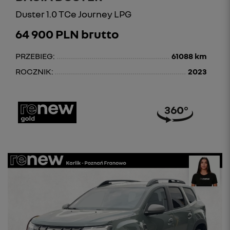
Duster 1.0 TCe Journey LPG
64 900 PLN brutto
PRZEBIEG:
61088 km
ROCZNIK:
2023