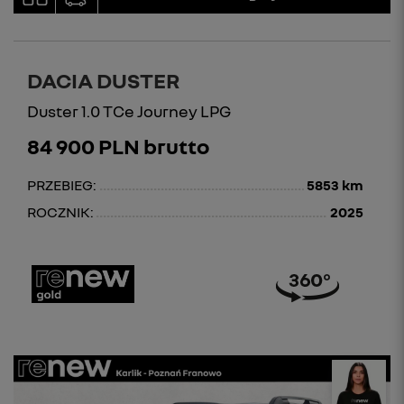
DACIA DUSTER
Duster 1.0 TCe Journey LPG
84 900 PLN brutto
PRZEBIEG:
5853 km
ROCZNIK:
2025