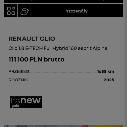
szczegóły
RENAULT CLIO
Clio 1.8 E-TECH Full Hybrid 160 esprit Alpine
111 100 PLN brutto
PRZEBIEG:
1638 km
ROCZNIK:
2025