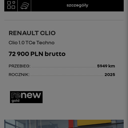
szczegóły
RENAULT CLIO
Clio 1.0 TCe Techno
72 900 PLN brutto
PRZEBIEG:
5949 km
ROCZNIK:
2025