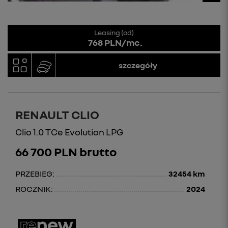
Leasing (od)
768 PLN/mc.
szczegóły
RENAULT CLIO
Clio 1.0 TCe Evolution LPG
66 700 PLN brutto
PRZEBIEG:
32454 km
ROCZNIK:
2024