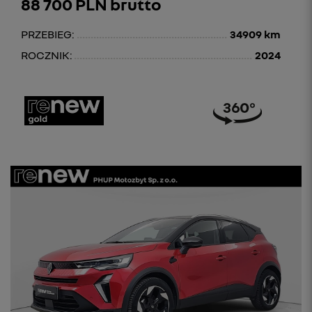
88 700 PLN brutto
PRZEBIEG:
34909 km
ROCZNIK:
2024