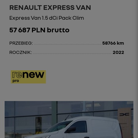
RENAULT EXPRESS VAN
Express Van 1.5 dCi Pack Clim
57 687 PLN brutto
PRZEBIEG:
58766 km
ROCZNIK:
2022