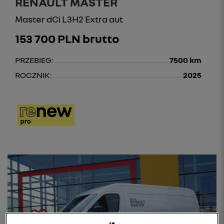
RENAULT MASTER
Master dCi L3H2 Extra aut
153 700 PLN brutto
PRZEBIEG:
7500 km
ROCZNIK:
2025