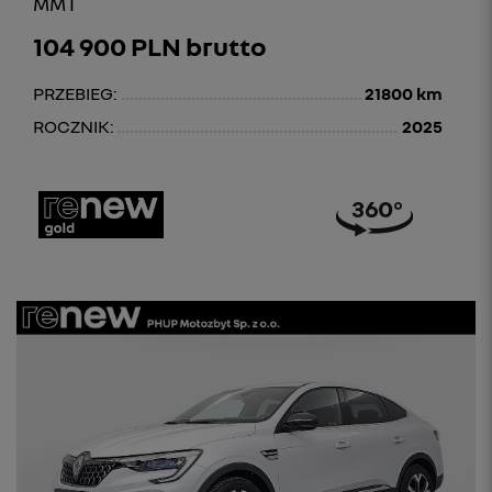
MMT
104 900 PLN brutto
PRZEBIEG:
21800 km
ROCZNIK:
2025