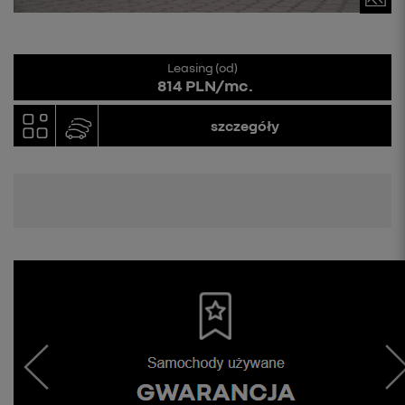
Leasing (od)
814 PLN/mc.
szczegóły