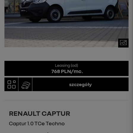
Leasing (od)
768 PLN/mc.
szczegóły
RENAULT CAPTUR
Captur 1.0 TCe Techno