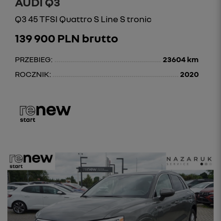
AUDI Q3
Q3 45 TFSI Quattro S Line S tronic
139 900 PLN brutto
PRZEBIEG:
23604 km
ROCZNIK:
2020