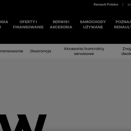
Akcesoria i kontrakty
Znaj
inansowanie
Gwarancja
serwisowe
deal