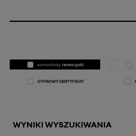
samochody
renew gold
CYFROWY CERTYFIKAT
WYNIKI WYSZUKIWANIA