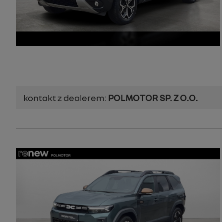
kontakt z dealerem:
POLMOTOR SP. Z O.O.