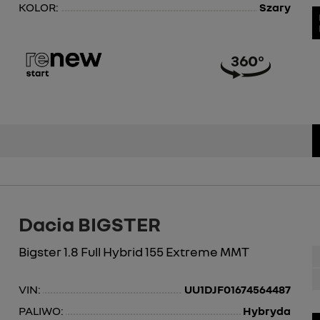
KOLOR:
Szary
Dacia BIGSTER
Bigster 1.8 Full Hybrid 155 Extreme MMT
VIN:
UU1DJF01674564487
PALIWO:
Hybryda