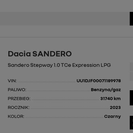
Dacia SANDERO
Sandero Stepway 1.0 TCe Expression LPG
VIN:
UU1DJF00071189978
PALIWO:
Benzyna/gaz
PRZEBIEG:
31740 km
ROCZNIK:
2023
KOLOR:
Czarny