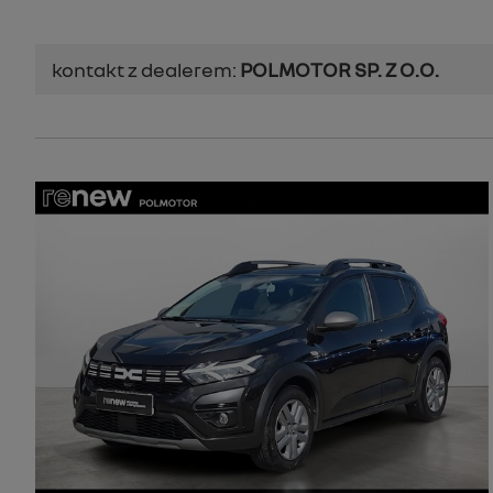
kontakt z dealerem:
POLMOTOR SP. Z O.O.