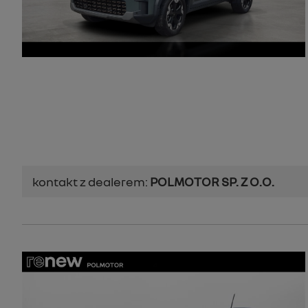
kontakt z dealerem:
POLMOTOR SP. Z O.O.