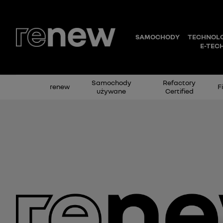
Samochody
Refactory
renew
F
używane
Certified