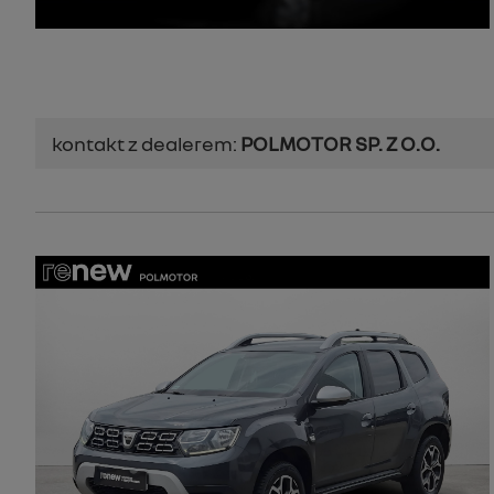
kontakt z dealerem:
POLMOTOR SP. Z O.O.