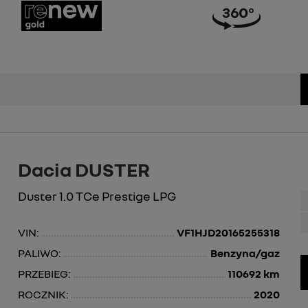
Dacia DUSTER
Duster 1.0 TCe Prestige LPG
VIN:
VF1HJD20165255318
PALIWO:
Benzyna/gaz
PRZEBIEG:
110692 km
ROCZNIK:
2020