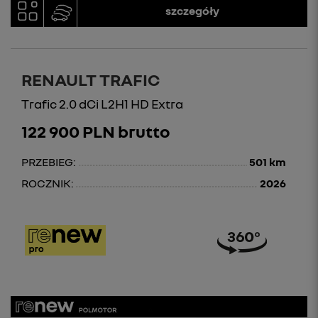
szczegóły
RENAULT TRAFIC
Trafic 2.0 dCi L2H1 HD Extra
122 900 PLN brutto
PRZEBIEG:
501 km
ROCZNIK:
2026