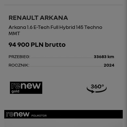
RENAULT ARKANA
Arkana 1.6 E-Tech Full Hybrid 145 Techno
MMT
94 900 PLN brutto
PRZEBIEG:
33683 km
ROCZNIK:
2024