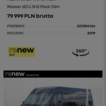
Master dCi L3H2 Pack Clim
79 999 PLN brutto
PRZEBIEG:
321354 km
ROCZNIK:
2019