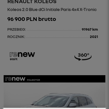
RENAULT KOLEOS
Koleos 2.0 Blue dCi Initiale Paris 4x4 X-Tronic
96 900 PLN brutto
PRZEBIEG:
91967 km
ROCZNIK:
2021