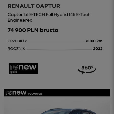
RENAULT CAPTUR
Captur 1.6 E-TECH Full Hybrid 145 E-Tech
Engineered
74 900 PLN brutto
PRZEBIEG:
61831 km
ROCZNIK:
2022