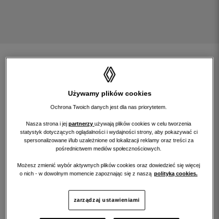
znajdź samochód
rozwiń wyszukiwarkę
Używamy plików cookies
Ochrona Twoich danych jest dla nas priorytetem.
Nasza strona i jej
partnerzy
używają plików cookies w celu tworzenia
statystyk dotyczących oglądalności i wydajności strony, aby pokazywać ci
filtruj wyniki szukania według:
spersonalizowane i/lub uzależnione od lokalizacji reklamy oraz treści za
pośrednictwem mediów społecznościowych.
Możesz zmienić wybór aktywnych plików cookies oraz dowiedzieć się więcej
renew gold
renew start
o nich - w dowolnym momencie zapoznając się z naszą
polityką cookies.
renew electric
renew pro
zarządzaj ustawieniami