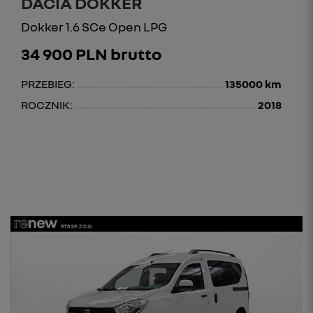
DACIA DOKKER
Dokker 1.6 SCe Open LPG
34 900 PLN brutto
PRZEBIEG:
135000 km
ROCZNIK:
2018