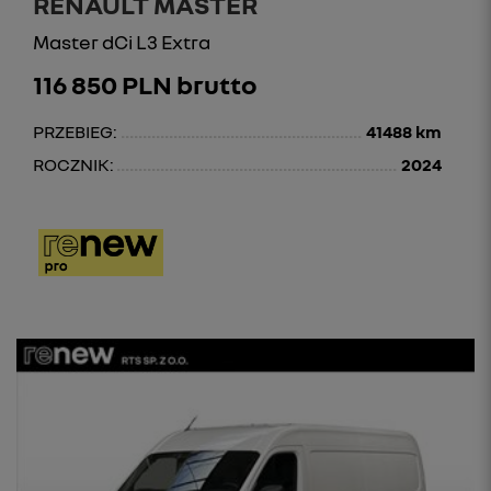
RENAULT MASTER
Master dCi L3 Extra
116 850 PLN brutto
PRZEBIEG:
41488 km
ROCZNIK:
2024