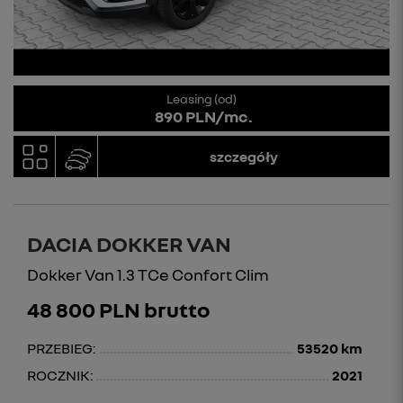
Leasing (od)
890 PLN/mc.
szczegóły
DACIA DOKKER VAN
Dokker Van 1.3 TCe Confort Clim
48 800 PLN brutto
PRZEBIEG:
53520 km
ROCZNIK:
2021