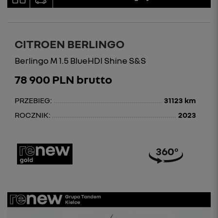
CITROEN BERLINGO
Berlingo M 1.5 BlueHDI Shine S&S
78 900 PLN brutto
PRZEBIEG:
31123 km
ROCZNIK:
2023