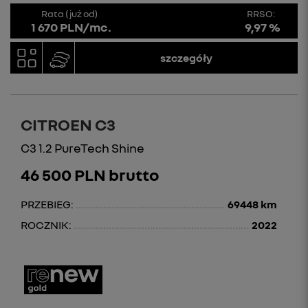
Rata (już od)
RRSO:
1 670 PLN/mc.
9,97 %
szczegóły
CITROEN C3
C3 1.2 PureTech Shine
46 500 PLN brutto
PRZEBIEG:
69448 km
ROCZNIK:
2022