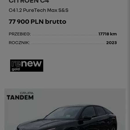
C4 1.2 PureTech Max S&S
77 900 PLN brutto
PRZEBIEG:
17718 km
ROCZNIK:
2023