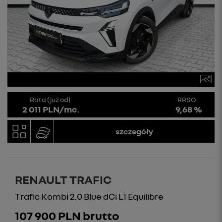
Rata (już od)
RRSO:
2 011 PLN/mc.
9,68 %
szczegóły
RENAULT TRAFIC
Trafic Kombi 2.0 Blue dCi L1 Equilibre
107 900 PLN brutto