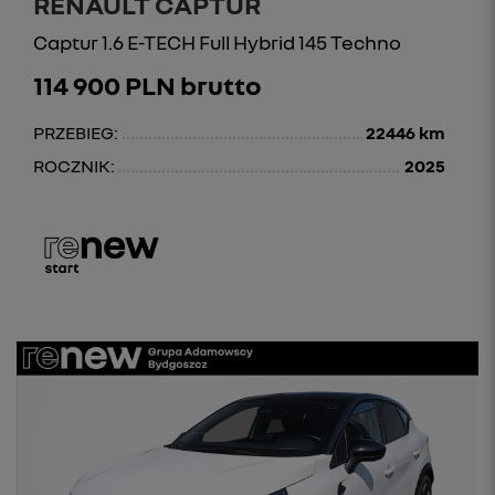
RENAULT CAPTUR
Captur 1.6 E-TECH Full Hybrid 145 Techno
114 900 PLN brutto
PRZEBIEG:
22446 km
ROCZNIK:
2025