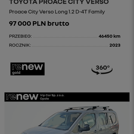
TOYOTA PROACE CITY VERSO
Proace City Verso Long 1.2 D-4T Family
97 000 PLN brutto
PRZEBIEG:
46450 km
ROCZNIK:
2023