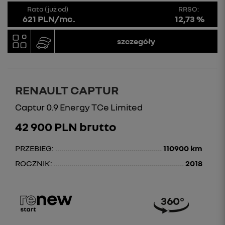
Rata (już od)
RRSO:
621 PLN/mc.
12,73 %
szczegóły
RENAULT CAPTUR
Captur 0.9 Energy TCe Limited
42 900 PLN brutto
PRZEBIEG:
110900 km
ROCZNIK:
2018