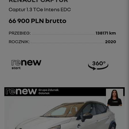
Captur 1.3 TCe Intens EDC
66 900 PLN brutto
PRZEBIEG:
138171 km
ROCZNIK:
2020