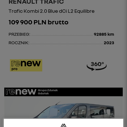
RENAULT TRAFIC
Trafic Kombi 2.0 Blue dCi L2 Equilibre
109 900 PLN brutto
PRZEBIEG:
92885 km
ROCZNIK:
2023