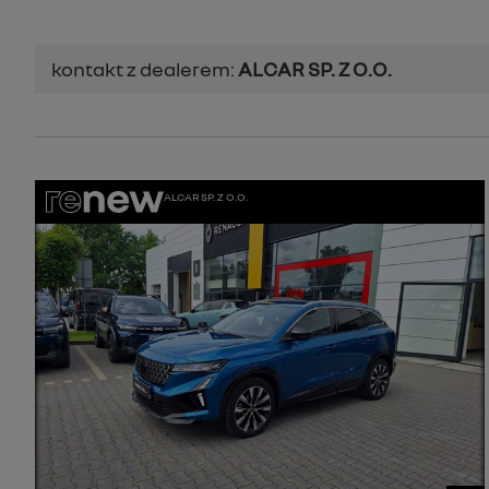
kontakt z dealerem:
ALCAR SP. Z O.O.
ALCAR SP. Z O.O.