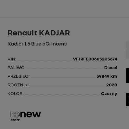
Renault KADJAR
Kadjar 1.5 Blue dCi Intens
VIN:
VF1RFE00665205674
PALIWO:
Diesel
PRZEBIEG:
59849 km
ROCZNIK:
2020
KOLOR:
Czarny