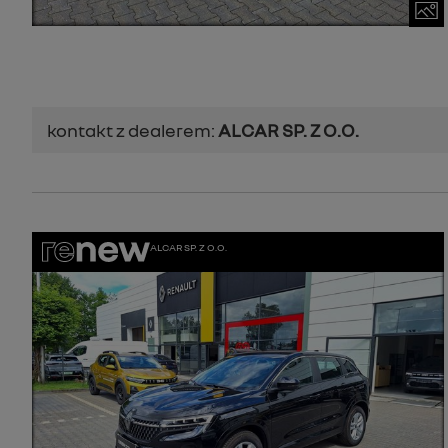
kontakt z dealerem:
ALCAR SP. Z O.O.
ALCAR SP. Z O.O.