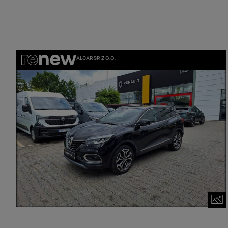
ALCAR SP. Z O.O.