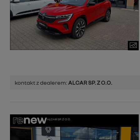
kontakt z dealerem:
ALCAR SP. Z O.O.
ALCAR SP. Z O.O.