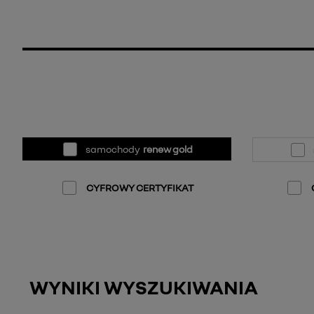
samochody
renew gold
CYFROWY CERTYFIKAT
WYNIKI WYSZUKIWANIA