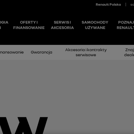
Akcesoria i kontrakty
Znaj
inansowanie
Gwarancja
serwisowe
deal