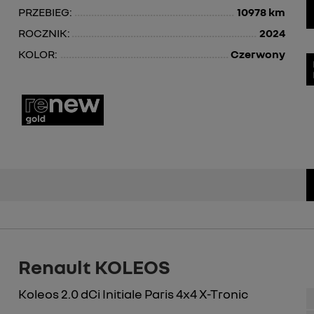
PRZEBIEG:
10978 km
ROCZNIK:
2024
KOLOR:
Czerwony
Renault KOLEOS
Koleos 2.0 dCi Initiale Paris 4x4 X-Tronic