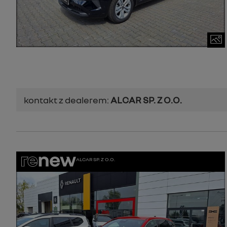
kontakt z dealerem:
ALCAR SP. Z O.O.
ALCAR SP. Z O.O.