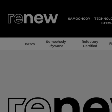
Samochody
Refactory
renew
F
używane
Certified