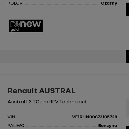
KOLOR:
Czarny
Renault AUSTRAL
Austral 1.3 TCe mHEV Techno aut
VIN:
VF1RHN00873105728
PALIWO:
Benzyna