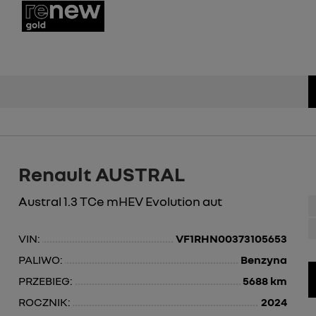
Renault AUSTRAL
Austral 1.3 TCe mHEV Evolution aut
VIN:
VF1RHN00373105653
PALIWO:
Benzyna
PRZEBIEG:
5688 km
ROCZNIK:
2024