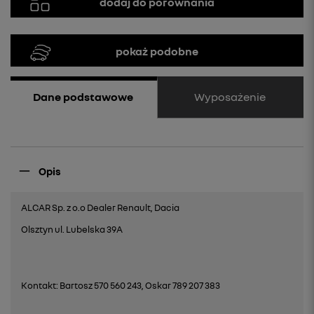
dodaj do porównania
pokaż podobne
Wyposażenie
Dane podstawowe
Opis
ALCAR Sp. z o.o Dealer Renault, Dacia
Olsztyn ul. Lubelska 39A
Kontakt: Bartosz 570 560 243, Oskar 789 207 383