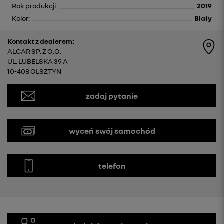
Rok produkcji:
2019
Kolor:
Biały
Kontakt z dealerem:
ALCAR SP. Z O.O.
UL. LUBELSKA 39 A
10-408 OLSZTYN
zadaj pytanie
wyceń swój samochód
telefon