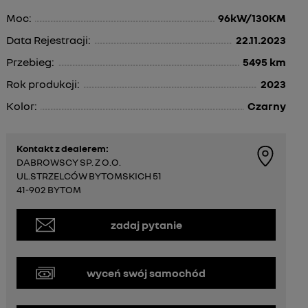
Moc:
96kW/130KM
Data Rejestracji:
22.11.2023
Przebieg:
5495 km
Rok produkcji:
2023
Kolor:
Czarny
Kontakt z dealerem:
DABROWSCY SP. Z O.O.
UL.STRZELCÓW BYTOMSKICH 51
41-902 BYTOM
zadaj pytanie
wyceń swój samochód