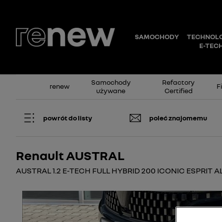
Samochody
Refactory
renew
F
używane
Certified
powrót do listy
poleć znajomemu
Renault AUSTRAL
AUSTRAL 1.2 E-TECH FULL HYBRID 200 ICONIC ESPRIT 