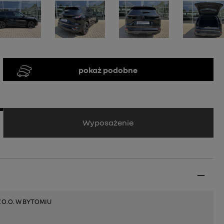
pokaż podobne
Wyposażenie
O.O. W BYTOMIU