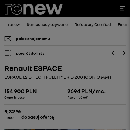
renew
Samochody używane
Refactory Certified
Finan
poleć znajomemu
powrót do listy
Renault ESPACE
ESPACE 1.2 E-TECH FULL HYBRID 200 ICONIC MMT
154 900 PLN
2694
PLN/mc.
Cena brutto
Rata (już od)
9,32 %
dopasuj ofertę
RRSO