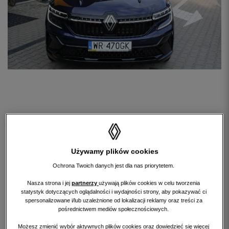
Używamy plików cookies
Ochrona Twoich danych jest dla nas priorytetem.
Nasza strona i jej
partnerzy
używają plików cookies w celu tworzenia
statystyk dotyczących oglądalności i wydajności strony, aby pokazywać ci
spersonalizowane i/lub uzależnione od lokalizacji reklamy oraz treści za
pośrednictwem mediów społecznościowych.
Możesz zmienić wybór aktywnych plików cookies oraz dowiedzieć się więcej