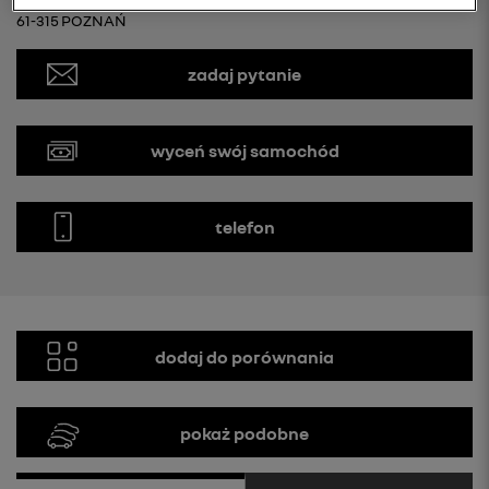
61-315 POZNAŃ
zadaj pytanie
wyceń swój samochód
telefon
dodaj do porównania
pokaż podobne