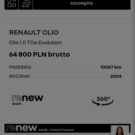
szczegóły
RENAULT CLIO
Clio 1.0 TCe Evolution
64 800 PLN brutto
PRZEBIEG:
10057 km
ROCZNIK:
2024