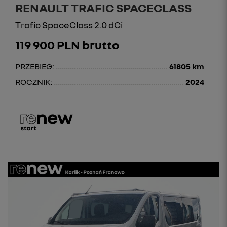
RENAULT TRAFIC SPACECLASS
Trafic SpaceClass 2.0 dCi
119 900 PLN brutto
PRZEBIEG:
61805 km
ROCZNIK:
2024