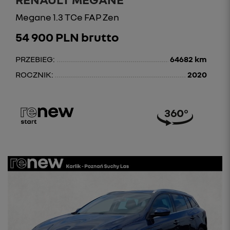
Megane 1.3 TCe FAP Zen
54 900 PLN brutto
PRZEBIEG:
64682 km
ROCZNIK:
2020