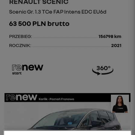
RENAULT SCENIC
Scenic Gr. 1.3 TCe FAP Intens EDC EU6d
63 500 PLN brutto
PRZEBIEG:
156798 km
ROCZNIK:
2021