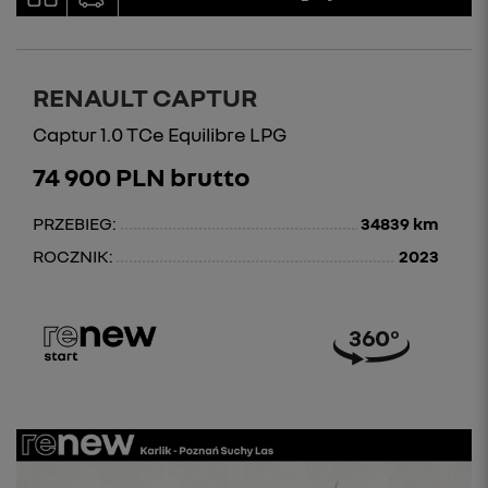
RENAULT CAPTUR
Captur 1.0 TCe Equilibre LPG
74 900 PLN brutto
PRZEBIEG:
34839 km
ROCZNIK:
2023