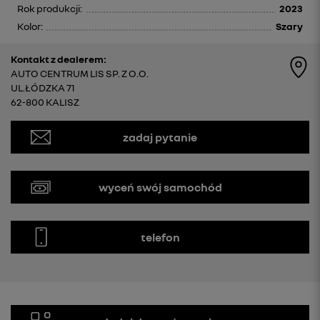
Rok produkcji:
2023
Kolor:
Szary
Kontakt z dealerem:
AUTO CENTRUM LIS SP. Z O.O.
UL.ŁÓDZKA 71
62-800 KALISZ
zadaj pytanie
wyceń swój samochód
telefon