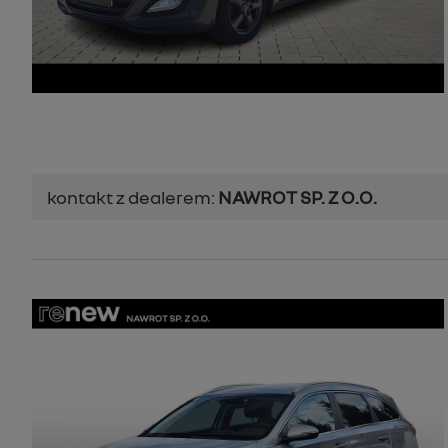
kontakt z dealerem:
NAWROT SP. Z O.O.