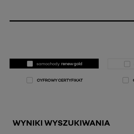
samochody
renew gold
CYFROWY CERTYFIKAT
WYNIKI WYSZUKIWANIA