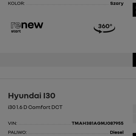
KOLOR:
Szary
Hyundai I30
i30 1.6 D Comfort DCT
VIN:
TMAH381AGMJ087955
PALIWO:
Diesel