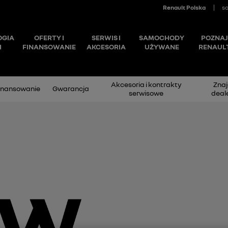
Akcesoria i kontrakty
Znaj
inansowanie
Gwarancja
serwisowe
deal