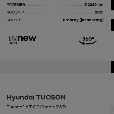
PRZEBIEG:
112339 km
ROCZNIK:
2021
KOLOR:
Srebrny (jasnoszary)
Hyundai TUCSON
Tucson 1.6 T-GDi Smart 2WD