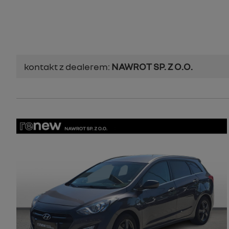
kontakt z dealerem:
NAWROT SP. Z O.O.