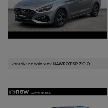
kontakt z dealerem:
NAWROT SP. Z O.O.