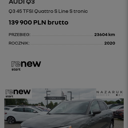
AUDI Q3
Q3 45 TFSI Quattro S Line S tronic
139 900 PLN brutto
PRZEBIEG:
23604 km
ROCZNIK:
2020