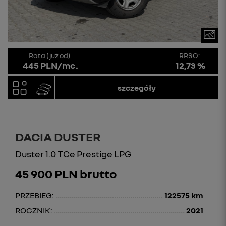
Rata (już od)
RRSO:
445 PLN/mc.
12,73 %
szczegóły
DACIA DUSTER
Duster 1.0 TCe Prestige LPG
45 900 PLN brutto
PRZEBIEG:
122575 km
ROCZNIK:
2021