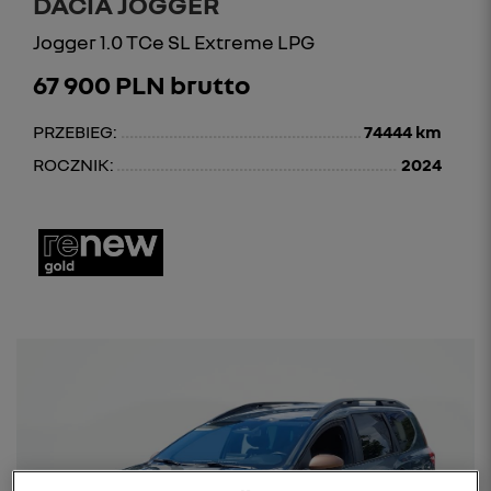
DACIA JOGGER
Jogger 1.0 TCe SL Extreme LPG
67 900 PLN brutto
PRZEBIEG:
74444 km
ROCZNIK:
2024