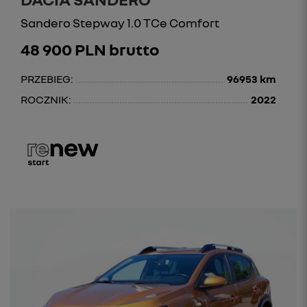
Sandero Stepway 1.0 TCe Comfort
48 900 PLN brutto
PRZEBIEG:
96953 km
ROCZNIK:
2022