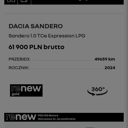
DACIA SANDERO
Sandero 1.0 TCe Expression LPG
61 900 PLN brutto
PRZEBIEG:
49659 km
ROCZNIK:
2024