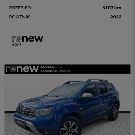
PRZEBIEG:
91117 km
ROCZNIK:
2022