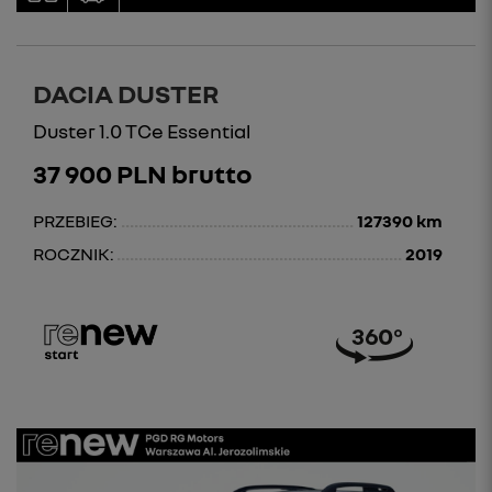
DACIA DUSTER
Duster 1.0 TCe Essential
37 900 PLN brutto
PRZEBIEG:
127390 km
ROCZNIK:
2019