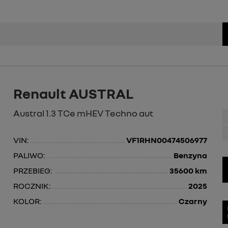
Renault AUSTRAL
Austral 1.3 TCe mHEV Techno aut
VIN:
VF1RHN00474506977
PALIWO:
Benzyna
PRZEBIEG:
35600 km
ROCZNIK:
2025
KOLOR:
Czarny