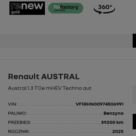
Renault AUSTRAL
Austral 1.3 TCe mHEV Techno aut
VIN:
VF1RHN00974506991
PALIWO:
Benzyna
PRZEBIEG:
39200 km
ROCZNIK:
2025