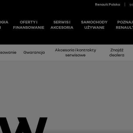
Akcesoria i kontrakty
Znajdź
nsowanie
Gwarancja
serwisowe
dealera