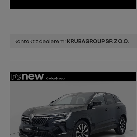
kontakt z dealerem:
KRUBAGROUP SP. Z O.O.