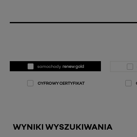
samochody
renew gold
CYFROWY CERTYFIKAT
WYNIKI WYSZUKIWANIA