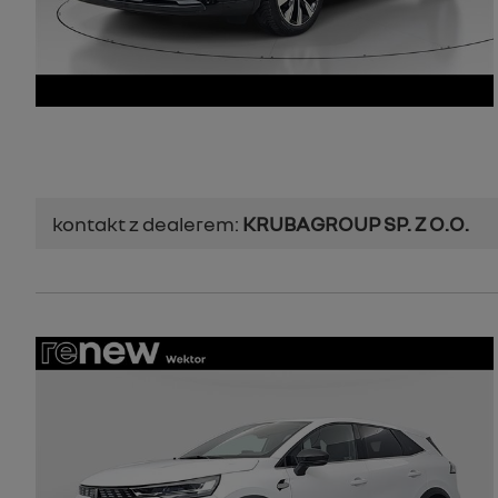
kontakt z dealerem:
KRUBAGROUP SP. Z O.O.