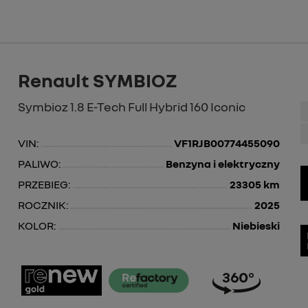
Renault SYMBIOZ
Symbioz 1.8 E-Tech Full Hybrid 160 Iconic
VIN:
VF1RJB00774455090
PALIWO:
Benzyna i elektryczny
PRZEBIEG:
23305 km
ROCZNIK:
2025
KOLOR:
Niebieski