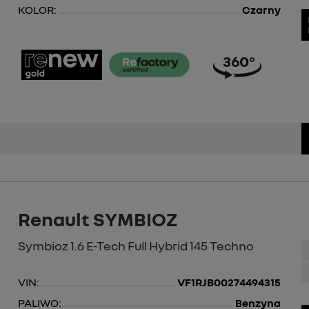
KOLOR:
Czarny
Renault SYMBIOZ
Symbioz 1.6 E-Tech Full Hybrid 145 Techno
VIN:
VF1RJB00274494315
PALIWO:
Benzyna