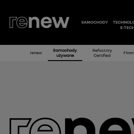
Samochody
Refactory
renew
Fina
używane
Certified