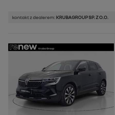
kontakt z dealerem:
KRUBAGROUP SP. Z O.O.