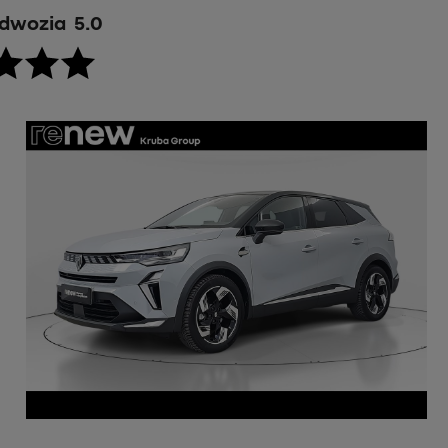
dwozia
5.0