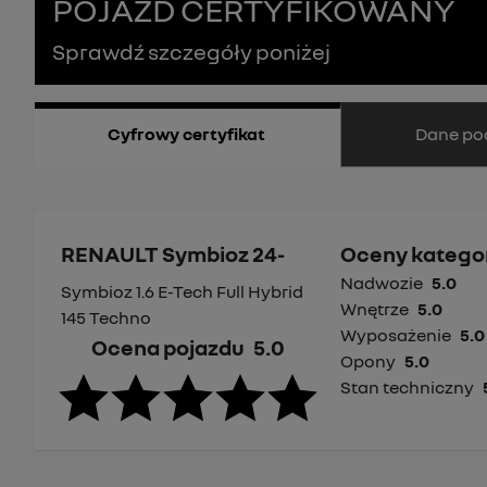
POJAZD CERTYFIKOWANY
Sprawdź szczegóły poniżej
Dane po
Cyfrowy certyfikat
RENAULT Symbioz 24-
Oceny kategor
Nadwozie
5.0
Symbioz 1.6 E-Tech Full Hybrid
Wnętrze
5.0
145 Techno
Wyposażenie
5.0
Ocena pojazdu
5.0
Opony
5.0
Stan techniczny