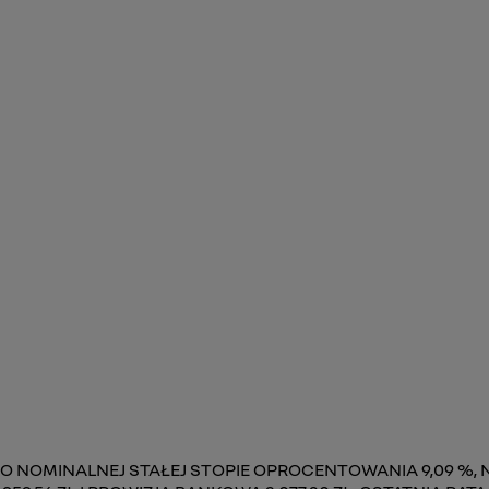
 O NOMINALNEJ STAŁEJ STOPIE OPROCENTOWANIA 9,09 %, NA