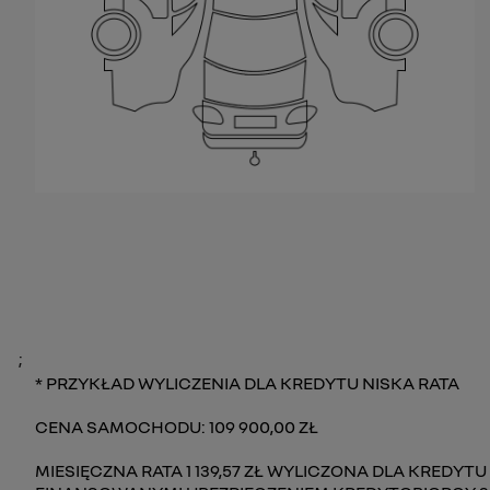
;
PRZYKŁAD WYLICZENIA DLA KREDYTU NISKA RATA
CENA SAMOCHODU: 109 900,00 ZŁ
MIESIĘCZNA RATA 1 139,57 ZŁ WYLICZONA DLA KREDYTU