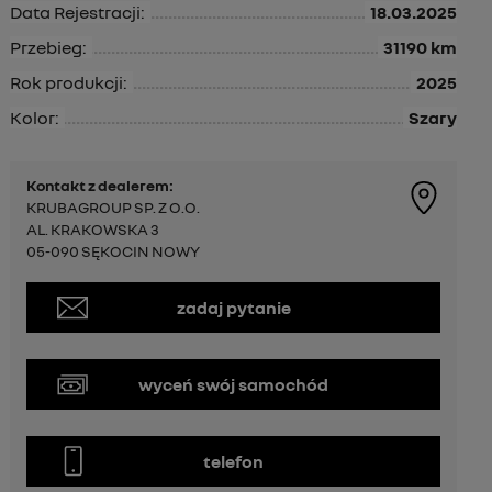
Data Rejestracji:
18.03.2025
Przebieg:
31190 km
Rok produkcji:
2025
Kolor:
Szary
Kontakt z dealerem:
KRUBAGROUP SP. Z O.O.
AL. KRAKOWSKA 3
05-090 SĘKOCIN NOWY
zadaj pytanie
wyceń swój samochód
telefon