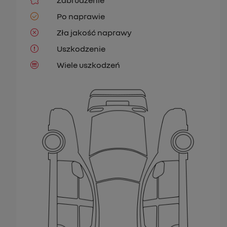
Zabrudzenie
Po naprawie
Zła jakość naprawy
Uszkodzenie
Wiele uszkodzeń