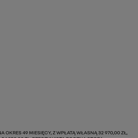
 OKRES 49 MIESIĘCY, Z WPŁATĄ WŁASNĄ 32 970,00 ZŁ,