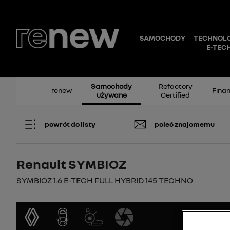
Samochody
Refactory
renew
Fina
używane
Certified
powrót do listy
poleć znajomemu
Renault SYMBIOZ
SYMBIOZ 1.6 E-TECH FULL HYBRID 145 TECHNO