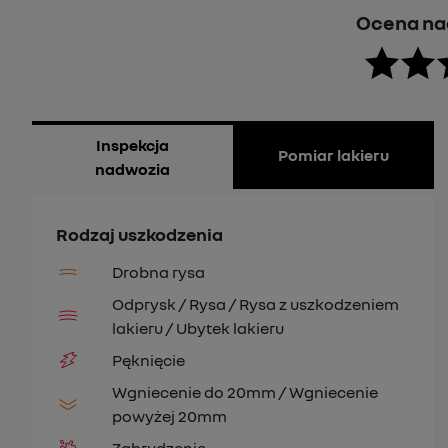
Ocena na
Inspekcja
Pomiar lakieru
nadwozia
Rodzaj uszkodzenia
Drobna rysa
Odprysk / Rysa / Rysa z uszkodzeniem
lakieru / Ubytek lakieru
Pęknięcie
Wgniecenie do 20mm / Wgniecenie
powyżej 20mm