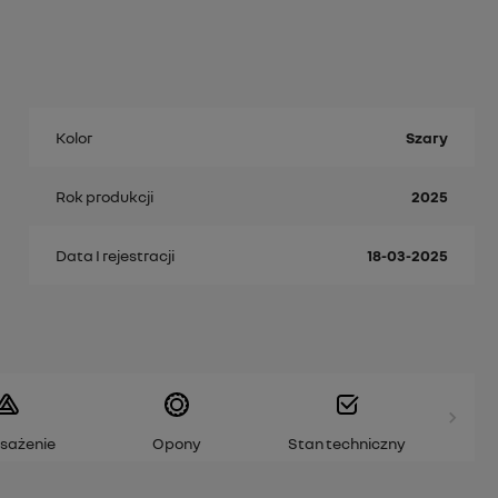
Kolor
Szary
Rok produkcji
2025
Data I rejestracji
18-03-2025
sażenie
Opony
Stan techniczny