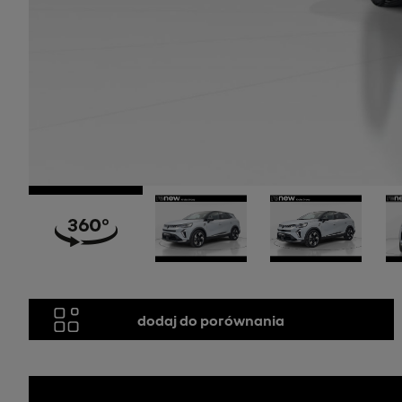
dodaj do porównania