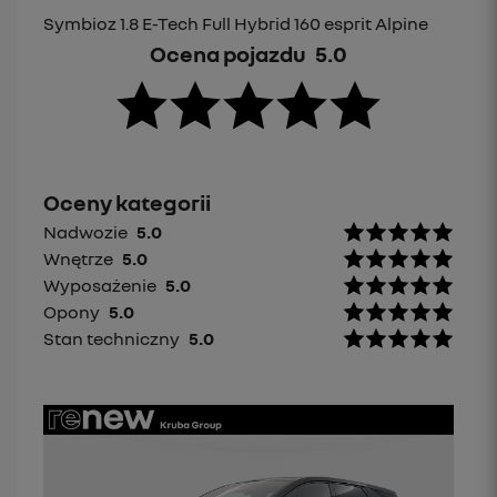
Symbioz 1.8 E-Tech Full Hybrid 160 esprit Alpine
Ocena pojazdu
5.0
Oceny kategorii
Nadwozie
5.0
Wnętrze
5.0
Wyposażenie
5.0
Opony
5.0
Stan techniczny
5.0