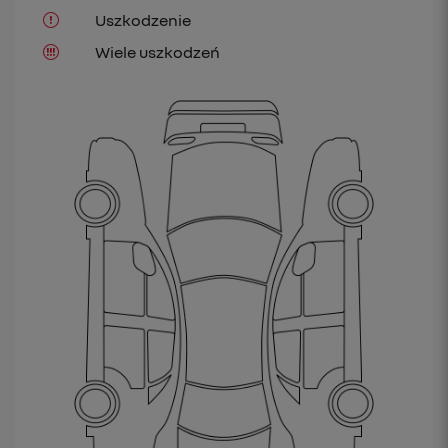
Uszkodzenie
Wiele uszkodzeń