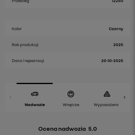
Przebieg
12250
Kolor
Czarny
Rok produkcji
2025
Data I rejestracji
20-10-2025
Nadwozie
Wnętrze
Wyposażenie
Ocena nadwozia
5.0