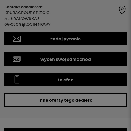
Kontakt z dealerem:
KRUBAGROUP SP. Z O.O.
AL. KRAKOWSKA 3
05-090 SĘKOCIN NOWY
zadaj pytanie
wyceń swój samochód
telefon
Inne oferty tego dealera