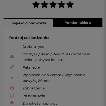
Pomiar lakieru
Inspekcja nadwozia
Rodzaj uszkodzenia
Drobna rysa
Odprysk / Rysa / Rysa z uszkodzeniem
lakieru / Ubytek lakieru
Pęknięcie
Wgniecenie do 20mm / Wgniecenie
powyżej 20mm
Zabrudzenie
Po naprawie
Zła jakość naprawy