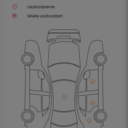
Uszkodzenie
Wiele uszkodzeń