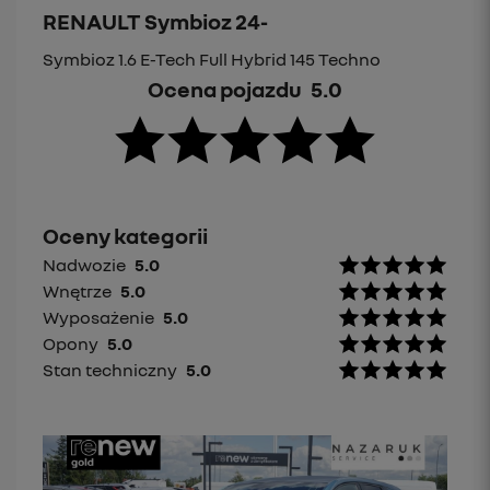
RENAULT Symbioz 24-
Symbioz 1.6 E-Tech Full Hybrid 145 Techno
Ocena pojazdu
5.0
Oceny kategorii
Nadwozie
5.0
Wnętrze
5.0
Wyposażenie
5.0
Opony
5.0
Stan techniczny
5.0