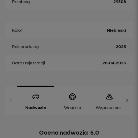
Przebieg
29508
Kolor
Niebieski
Rok produkcji
2025
Data I rejestracji
28-04-2025
Nadwozie
Wnętrze
Wyposażenie
Ocena nadwozia
5.0