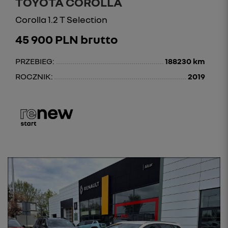
TOYOTA COROLLA
Corolla 1.2 T Selection
45 900 PLN brutto
PRZEBIEG:
188230 km
ROCZNIK:
2019